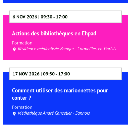
6 NOV 2026 | 09:30
-
17:00
Actions des bibliothèques en Ehpad
Formation
Résidence médicalisée Zemgor - Cormeilles-en-Parisis
17 NOV 2026 | 09:30
-
17:00
Comment utiliser des marionnettes pour
conter ?
Formation
Médiathèque André Cancelier - Sannois