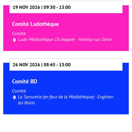
19 NOV 2026 | 09:30
-
13:00
Comité Ludothèque
Comité
Ludo-Médiathèque L’Echappée - Herblay-sur-Seine
26 NOV 2026 | 08:45
-
13:00
Comité BD
Comité
La Serrurerie (en face de la Médiathèque) - Enghien-
les-Bains