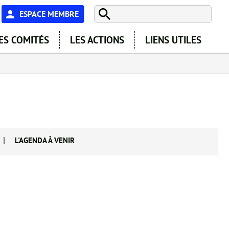
En-
ESPACE MEMBRE
tête
ES COMITÉS
LES ACTIONS
LIENS UTILES
-
Espace
|
L'AGENDA À VENIR