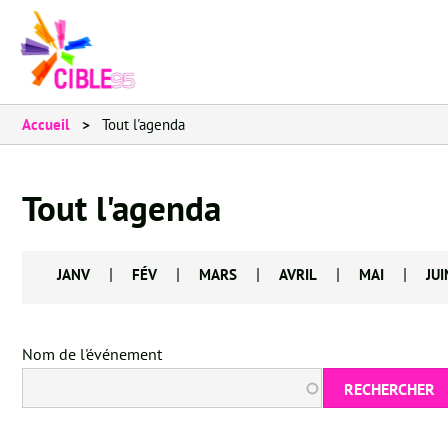
Accueil
Tout l'agenda
Tout l'agenda
|
|
|
|
|
JANV
FÉV
MARS
AVRIL
MAI
JUI
Nom de l'événement
RECHERCHER