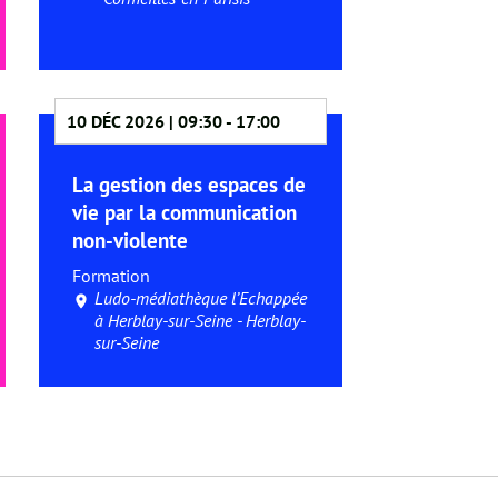
10 DÉC 2026 | 09:30
-
17:00
La gestion des espaces de
vie par la communication
non-violente
Formation
Ludo-médiathèque l’Echappée
à Herblay-sur-Seine - Herblay-
sur-Seine