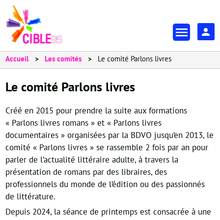
Aller
au
En-
contenu
tête
principal
-
Accueil
Les comités
Le comité Parlons livres
Espa
Le comité Parlons livres
Créé en 2015 pour prendre la suite aux formations
« Parlons livres romans » et « Parlons livres
documentaires » organisées par la BDVO jusqu’en 2013, le
comité « Parlons livres » se rassemble 2 fois par an pour
parler de l’actualité littéraire adulte, à travers la
présentation de romans par des libraires, des
professionnels du monde de l’édition ou des passionnés
de littérature.
Depuis 2024, la séance de printemps est consacrée à une