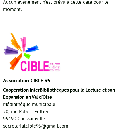
Aucun événement n'est prévu à cette date pour le
moment.
Association CIBLE 95
Coopération InterBibliothèques pour la Lecture et son
Expansion en Val d’Oise
Médiathèque municipale
20, rue Robert Peltier
95190 Goussainville
secretariatcible95@gmail.com