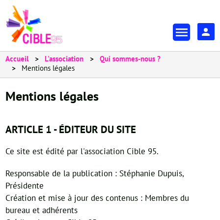
Aller
au
En-
contenu
tête
principal
-
Accueil
L'association
Qui sommes-nous ?
Mentions légales
Espa
Mentions légales
ARTICLE 1 - ÉDITEUR DU SITE
Ce site est édité par l'association Cible 95.
Responsable de la publication : Stéphanie Dupuis,
Présidente
Création et mise à jour des contenus : Membres du
bureau et adhérents