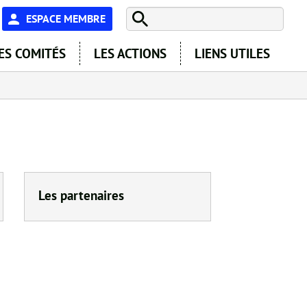
En-
ESPACE MEMBRE
tête
ES COMITÉS
LES ACTIONS
LIENS UTILES
-
Espace
Les partenaires