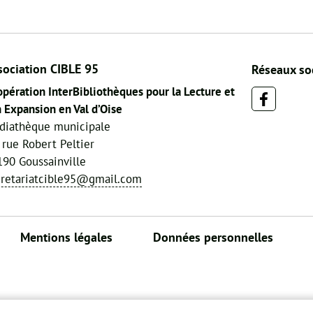
sociation CIBLE 95
Réseaux so
pération InterBibliothèques pour la Lecture et
 Expansion en Val d’Oise
diathèque municipale
 rue Robert Peltier
90 Goussainville
cretariatcible95@gmail.com
Mentions légales
Données personnelles