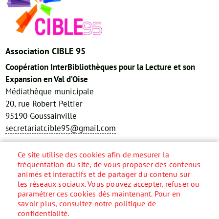
Association CIBLE 95
Coopération InterBibliothèques pour la Lecture et son
Expansion en Val d’Oise
Médiathèque municipale
20, rue Robert Peltier
95190 Goussainville
secretariatcible95@gmail.com
Réseaux sociaux
Ce site utilise des cookies afin de mesurer la
fréquentation du site, de vous proposer des contenus
animés et interactifs et de partager du contenu sur
les réseaux sociaux. Vous pouvez accepter, refuser ou
paramétrer ces cookies dès maintenant. Pour en
Accueil
savoir plus, consultez notre politique de
Menu
confidentialité.
Pied
Plan du site