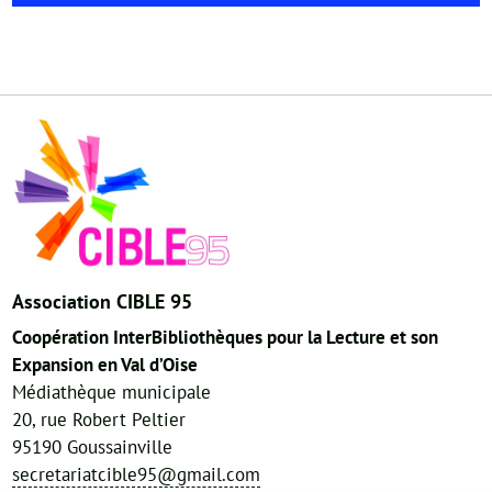
Association CIBLE 95
Coopération InterBibliothèques pour la Lecture et son
Expansion en Val d’Oise
Médiathèque municipale
20, rue Robert Peltier
95190 Goussainville
secretariatcible95@gmail.com