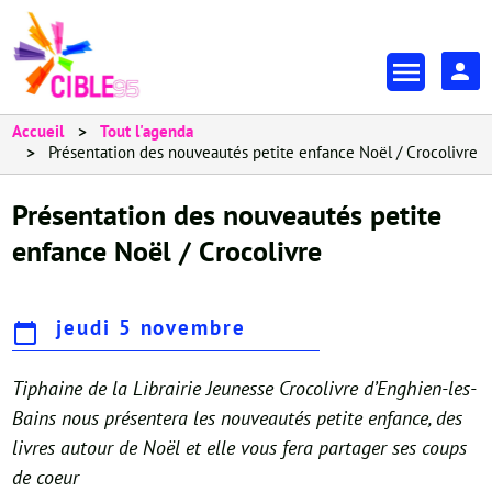
Aller
au
En-
contenu
tête
principal
-
Accueil
Tout l'agenda
Présentation des nouveautés petite enfance Noël / Crocolivre
Espa
Présentation des nouveautés petite
enfance Noël / Crocolivre
jeudi 5 novembre
Tiphaine de la Librairie Jeunesse Crocolivre d’Enghien-les-
Bains nous présentera les nouveautés petite enfance, des
livres autour de Noël et elle vous fera partager ses coups
de coeur