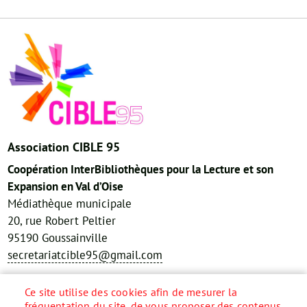
Association CIBLE 95
Coopération InterBibliothèques pour la Lecture et son
Expansion en Val d’Oise
Médiathèque municipale
20, rue Robert Peltier
95190 Goussainville
secretariatcible95@gmail.com
Réseaux sociaux
Ce site utilise des cookies afin de mesurer la
fréquentation du site, de vous proposer des contenus