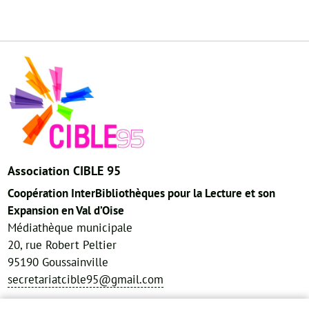
Association CIBLE 95
Coopération InterBibliothèques pour la Lecture et son
Expansion en Val d’Oise
Médiathèque municipale
20, rue Robert Peltier
95190 Goussainville
secretariatcible95@gmail.com