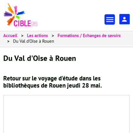
Aller
au
En-
contenu
tête
principal
-
Accueil
Les actions
Formations / Echanges de savoirs
Du Val d'Oise à Rouen
Espa
Du Val d'Oise à Rouen
Retour sur le voyage d'étude dans les
bibliothèques de Rouen jeudi 28 mai.