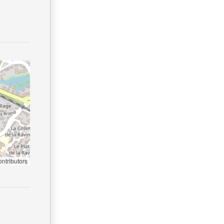
ntributors