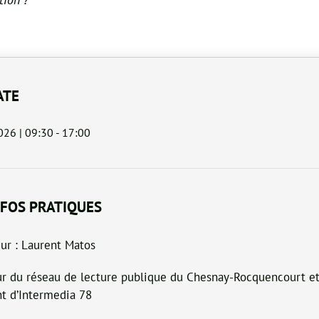
ATE
026 | 09:30
-
17:00
NFOS PRATIQUES
ur : Laurent Matos
ur du réseau de lecture publique du Chesnay-Rocquencourt et
nt d’Intermedia 78