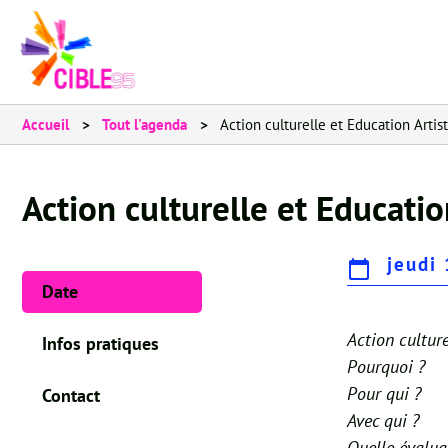
Accueil
Tout l'agenda
Action culturelle et Education Artis
Action culturelle et Educatio
jeudi
Date
Action cultur
Infos pratiques
Pourquoi ?
Pour qui ?
Contact
Avec qui ?
Quelle évalua