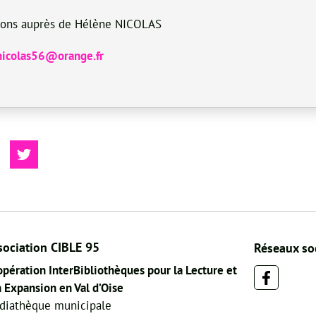
tions auprès de Hélène NICOLAS
nicolas56@orange.fr
sociation CIBLE 95
Réseaux so
pération InterBibliothèques pour la Lecture et
 Expansion en Val d’Oise
diathèque municipale