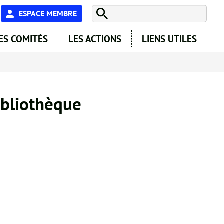
En-
ESPACE MEMBRE
tête
ES COMITÉS
LES ACTIONS
LIENS UTILES
-
Espace
bibliothèque