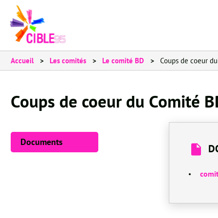
Accueil
Les comités
Le comité BD
Coups de coeur d
Coups de coeur du Comité 
Documents
D
comi