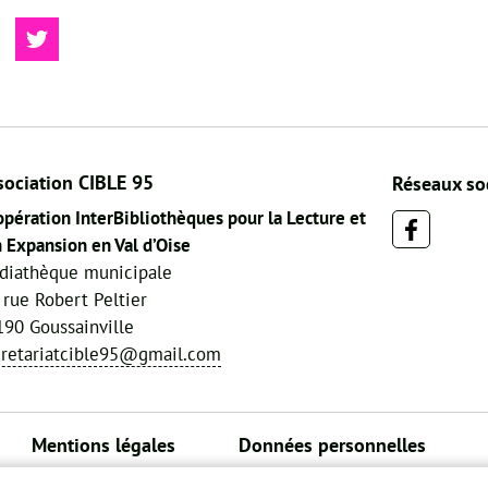
sociation CIBLE 95
Réseaux so
pération InterBibliothèques pour la Lecture et
 Expansion en Val d’Oise
diathèque municipale
 rue Robert Peltier
90 Goussainville
cretariatcible95@gmail.com
Mentions légales
Données personnelles