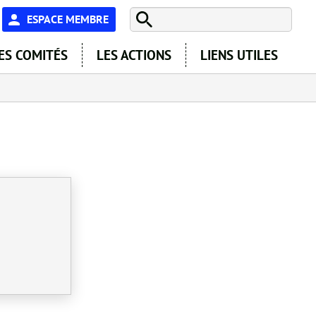
En-
ESPACE MEMBRE
tête
ES COMITÉS
LES ACTIONS
LIENS UTILES
-
Espace