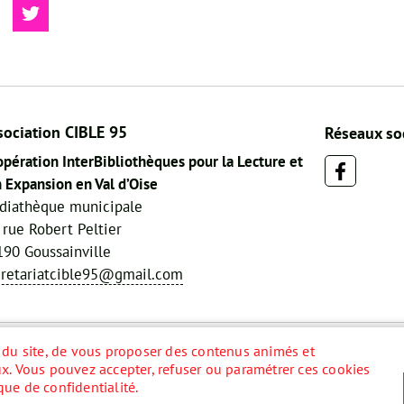
sociation CIBLE 95
Réseaux so
pération InterBibliothèques pour la Lecture et
 Expansion en Val d’Oise
diathèque municipale
 rue Robert Peltier
90 Goussainville
cretariatcible95@gmail.com
Mentions légales
Données personnelles
n du site, de vous proposer des contenus animés et
ux. Vous pouvez accepter, refuser ou paramétrer ces cookies
que de confidentialité.