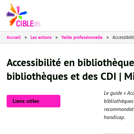
Accueil
Les actions
Veille professionnelle
Accessibilit
Accessibilité en bibliothèque
bibliothèques et des CDI | Mi
Le guide « Acc
bibliothèques
Liens utiles
recommandatio
handicap.