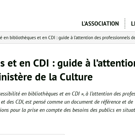
Aller
au
contenu
L'ASSOCIATION
L
principal
é en bibliothèques et en CDI : guide à l’attention des professionnels d
s et en CDI : guide à l’attenti
nistère de la Culture
essibilité en bibliothèques et en CDI », à l’attention des profe
 et des CDI, est pensé comme un document de référence et de
ns pour la prise en compte des besoins des publics en situa