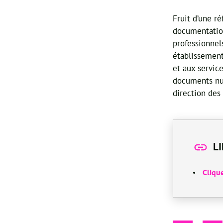
Fruit d’une ré
documentation
professionnel
établissement
et aux service
documents nu
direction des
L
Clique