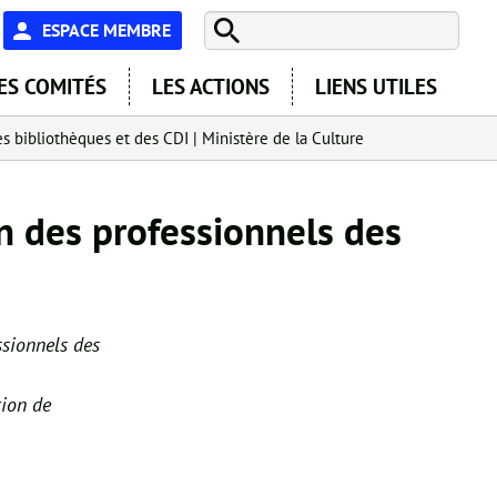
En-
ESPACE MEMBRE
tête
ES COMITÉS
LES ACTIONS
LIENS UTILES
-
es bibliothèques et des CDI | Ministère de la Culture
Espace
on des professionnels des
ssionnels des
tion de