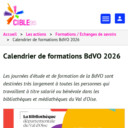
Aller
au
En-
contenu
tête
principal
-
Accueil
Les actions
Formations / Echanges de savoirs
Calendrier de formations BdVO 2026
Espa
Calendrier de formations BdVO 2026
Les journées d'étude et de formation de la BdVO sont
destinées très largement à toutes les personnes qui
travaillent à titre salarié ou bénévole dans les
bibliothèques et médiathèques du Val d'Oise.