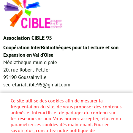
Association CIBLE 95
Coopération InterBibliothèques pour la Lecture et son
Expansion en Val d’Oise
Médiathèque municipale
20, rue Robert Peltier
95190 Goussainville
secretariatcible95@gmail.com
Réseaux sociaux
Ce site utilise des cookies afin de mesurer la
fréquentation du site, de vous proposer des contenus
animés et interactifs et de partager du contenu sur
les réseaux sociaux. Vous pouvez accepter, refuser ou
paramétrer ces cookies dès maintenant. Pour en
Accueil
savoir plus, consultez notre politique de
Menu