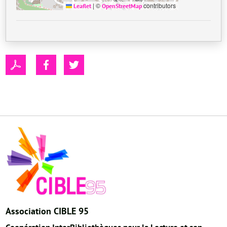
|
©
contributors
Leaflet
OpenStreetMap
Association CIBLE 95