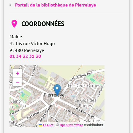
Portail de la bibliothèque de Pierrelaye
COORDONNÉES
Mairie
42 bis rue Victor Hugo
95480
Pierrelaye
01 34 32 31 30
+
−
|
©
contributors
Leaflet
OpenStreetMap