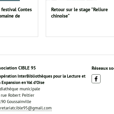
. festival Contes
Retour sur le stage "Reliure
Domaine de
chinoise"
sociation CIBLE 95
Réseaux so
pération InterBibliothèques pour la Lecture et
 Expansion en Val d’Oise
diathèque municipale
 rue Robert Peltier
90 Goussainville
cretariatcible95@gmail.com