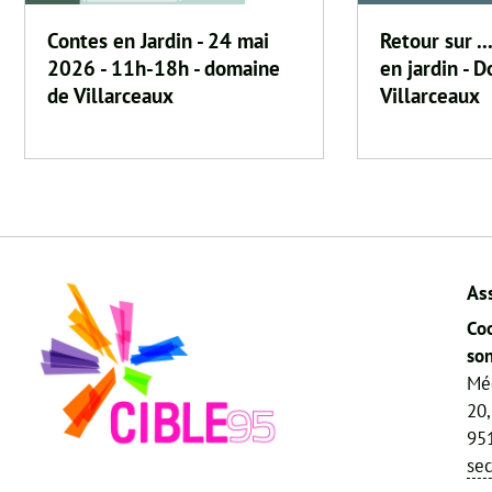
Contes en Jardin - 24 mai
Retour sur ..
2026 - 11h-18h - domaine
en jardin - 
de Villarceaux
Villarceaux
As
Coo
son
Mé
20,
951
se