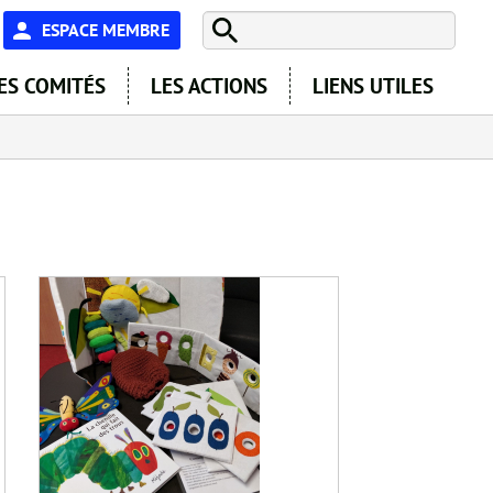
En-
ESPACE MEMBRE
tête
ES COMITÉS
LES ACTIONS
LIENS UTILES
-
Espace