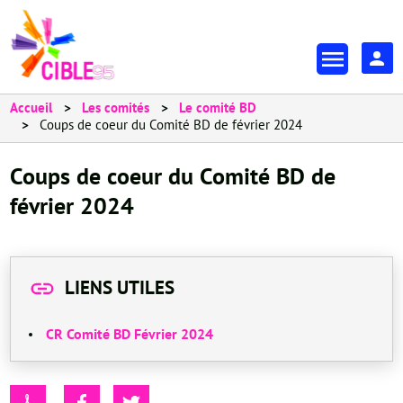
Aller
au
En-
contenu
tête
principal
-
Accueil
Les comités
Le comité BD
Coups de coeur du Comité BD de février 2024
Espa
Coups de coeur du Comité BD de
février 2024
LIENS UTILES
CR Comité BD Février 2024