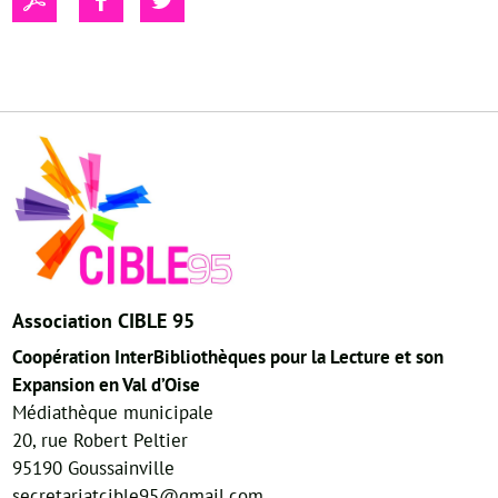
Association CIBLE 95
Coopération InterBibliothèques pour la Lecture et son
Expansion en Val d’Oise
Médiathèque municipale
20, rue Robert Peltier
95190 Goussainville
secretariatcible95@gmail.com